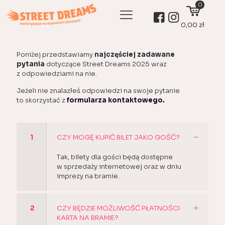
0
0,00 zł
Poniżej przedstawiamy
najczęściej zadawane
pytania
dotyczące Street Dreams 2025 wraz
z odpowiedziami na nie.
Jeżeli nie znalazłeś odpowiedzi na swoje pytanie
to skorzystać z
formularza kontaktowego.
1
CZY MOGĘ KUPIĆ BILET JAKO GOŚĆ?
Tak, bilety dla gości będą dostępne
w sprzedaży internetowej oraz w dniu
imprezy na bramie.
2
CZY BĘDZIE MOŻLIWOŚĆ PŁATNOŚCI
KARTA NA BRAMIE?