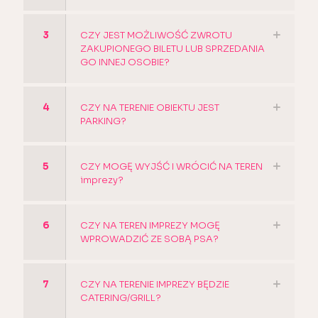
3
CZY JEST MOŻLIWOŚĆ ZWROTU
ZAKUPIONEGO BILETU LUB SPRZEDANIA
GO INNEJ OSOBIE?
4
CZY NA TERENIE OBIEKTU JEST
PARKING?
5
CZY MOGĘ WYJŚĆ I WRÓCIĆ NA TEREN
imprezy?
6
CZY NA TEREN IMPREZY MOGĘ
WPROWADZIĆ ZE SOBĄ PSA?
7
CZY NA TERENIE IMPREZY BĘDZIE
CATERING/GRILL?