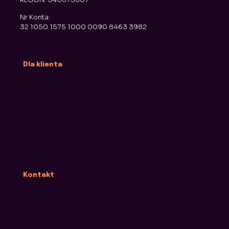
Nr Konta:
32 1050 1575 1000 0090 8463 3982
Dla klienta
Polityka Prywatności
Regulamin
Kontakt
kontakt@street-dreams.pl