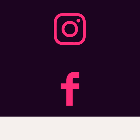
© STREET DREAMS 2025