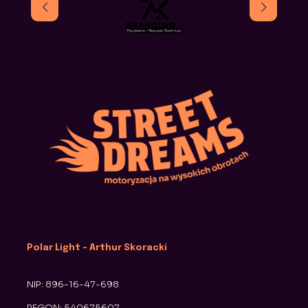
Polar Light - Arthur Skoracki
NIP: 896-16-47-698
REGON: 540675607