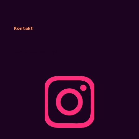
Kontakt
kontakt@street-dreams.pl