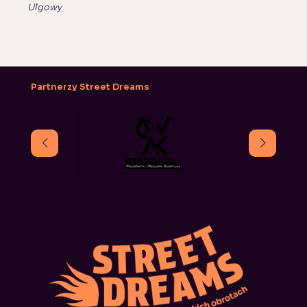
Ulgowy
Partnerzy Street Dreams