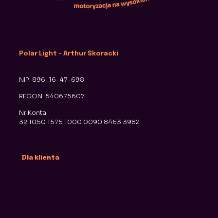
Polar Light - Arthur Skoracki
NIP: 896-16-47-698
REGON: 540675607
Nr Konta:
32 1050 1575 1000 0090 8463 3982
Dla klienta
Polityka Prywatności
Regulamin