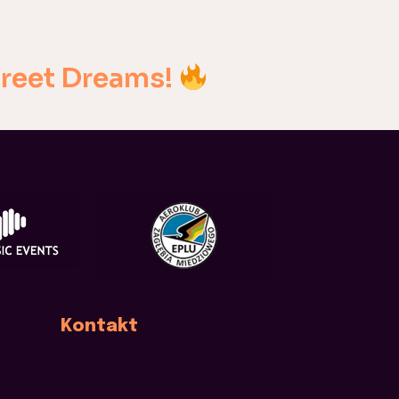
treet Dreams!
Kontakt