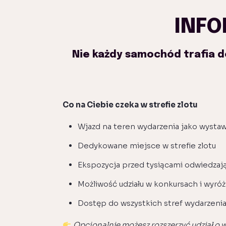
INFO
Nie każdy samochód trafia do
Co na Ciebie czeka w strefie zlotu
Wjazd na teren wydarzenia jako wysta
Dedykowane miejsce w strefie zlotu
Ekspozycja przed tysiącami odwiedzaj
Możliwość udziału w konkursach i wyró
Dostęp do wszystkich stref wydarzeni
Opcjonalnie możesz rozszerzyć udział o wy