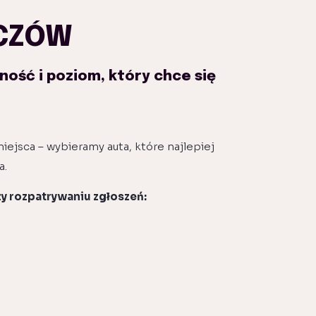
ICZÓW
ność i poziom, który chce się
iejsca – wybieramy auta, które najlepiej
a.
y rozpatrywaniu zgłoszeń: