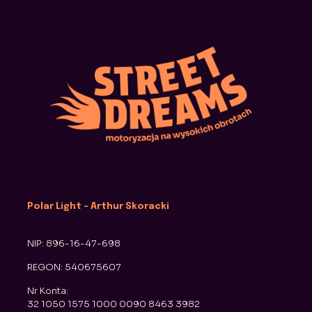
Polar Light - Arthur Skoracki
NIP: 896-16-47-698
REGON: 540675607
Nr Konta:
32 1050 1575 1000 0090 8463 3982