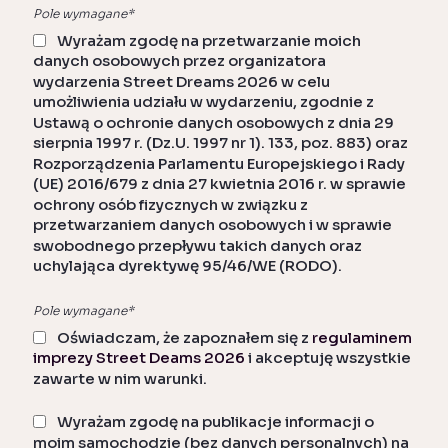
Pole wymagane*
Wyrażam zgodę na przetwarzanie moich
danych osobowych przez organizatora
wydarzenia Street Dreams 2026 w celu
umożliwienia udziału w wydarzeniu, zgodnie z
Ustawą o ochronie danych osobowych z dnia 29
sierpnia 1997 r. (Dz.U. 1997 nr 1). 133, poz. 883) oraz
Rozporządzenia Parlamentu Europejskiego i Rady
(UE) 2016/679 z dnia 27 kwietnia 2016 r. w sprawie
ochrony osób fizycznych w związku z
przetwarzaniem danych osobowych i w sprawie
swobodnego przepływu takich danych oraz
uchylająca dyrektywę 95/46/WE (RODO).
Pole wymagane*
Oświadczam, że zapoznałem się z
regulaminem
imprezy Street Deams 2026
i akceptuję wszystkie
zawarte w nim warunki.
Wyrażam zgodę na publikacje informacji o
moim samochodzie (bez danych personalnych) na