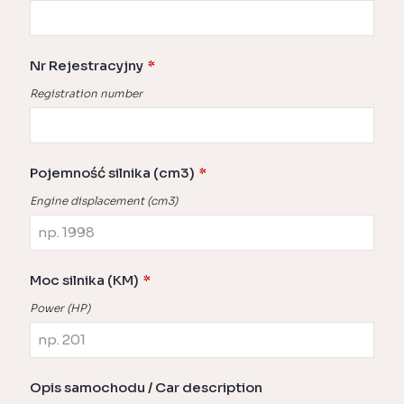
Nr Rejestracyjny
*
Registration number
Pojemność silnika (cm3)
*
Engine displacement (cm3)
Moc silnika (KM)
*
Power (HP)
Opis samochodu / Car description