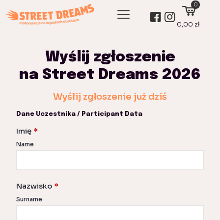
0
0,00 zł
Wyślij zgłoszenie
na Street Dreams 2026
Wyślij zgłoszenie już dziś
Dane Uczestnika / Participant Data
Imię
*
Name
Nazwisko
*
Surname