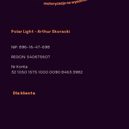
Polar Light - Arthur Skoracki
NIP: 896-16-47-698
REGON: 540675607
Nr Konta:
32 1050 1575 1000 0090 8463 3982
Dla klienta
Polityka Prywatności
Regulamin