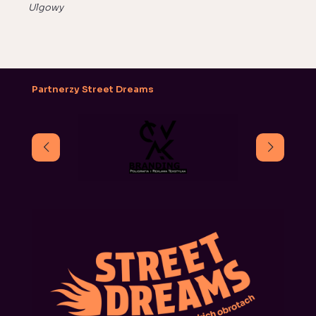
Ulgowy
Partnerzy Street Dreams