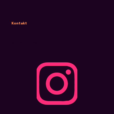
Kontakt
kontakt@street-dreams.pl